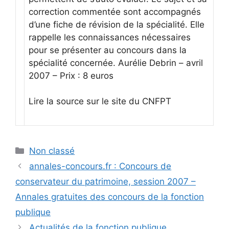
correction commentée sont accompagnés
d’une fiche de révision de la spécialité. Elle
rappelle les connaissances nécessaires
pour se présenter au concours dans la
spécialité concernée. Aurélie Debrin – avril
2007 – Prix : 8 euros
Lire la source sur le site du CNFPT
Catégories
Non classé
annales-concours.fr : Concours de
conservateur du patrimoine, session 2007 –
Annales gratuites des concours de la fonction
publique
Actualités de la fonction publique