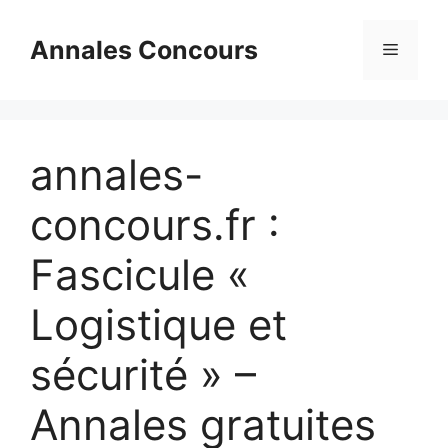
Aller
au
Annales Concours
Menu
contenu
annales-
concours.fr :
Fascicule «
Logistique et
sécurité » –
Annales gratuites