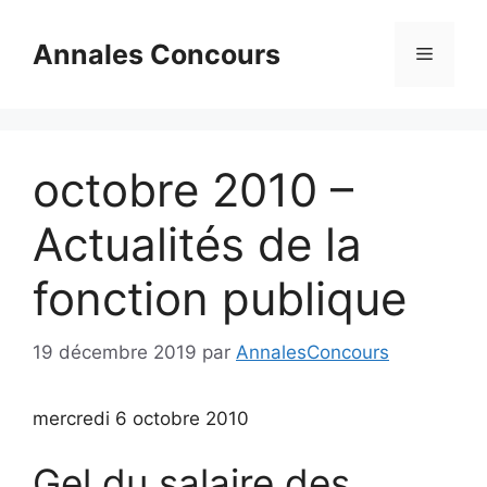
Aller
au
Annales Concours
Menu
contenu
octobre 2010 –
Actualités de la
fonction publique
19 décembre 2019
par
AnnalesConcours
mercredi 6 octobre 2010
Gel du salaire des