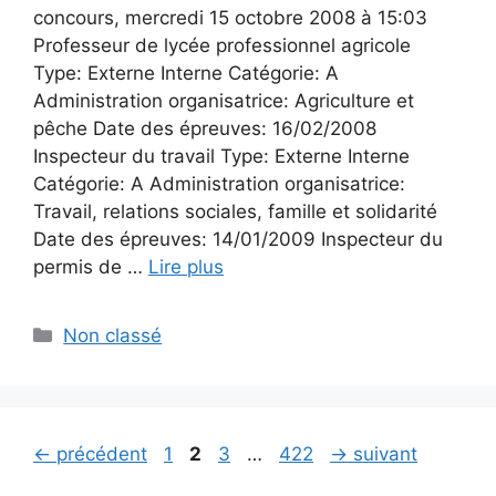
concours, mercredi 15 octobre 2008 à 15:03
Professeur de lycée professionnel agricole
Type: Externe Interne Catégorie: A
Administration organisatrice: Agriculture et
pêche Date des épreuves: 16/02/2008
Inspecteur du travail Type: Externe Interne
Catégorie: A Administration organisatrice:
Travail, relations sociales, famille et solidarité
Date des épreuves: 14/01/2009 Inspecteur du
permis de …
Lire plus
Catégories
Non classé
Page
Page
Page
Page
←
précédent
1
2
3
…
422
→
suivant