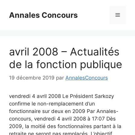
Aller
au
Annales Concours
Menu
contenu
avril 2008 – Actualités
de la fonction publique
19 décembre 2019
par
AnnalesConcours
vendredi 4 avril 2008 Le Président Sarkozy
confirme le non-remplacement d’un
fonctionnaire sur deux en 2009 Par Annales-
concours, vendredi 4 avril 2008 à 17:07 Dès
2009, la moitié des fonctionnaires partant à la
retraite ne seront pas remplacés. L’objectif