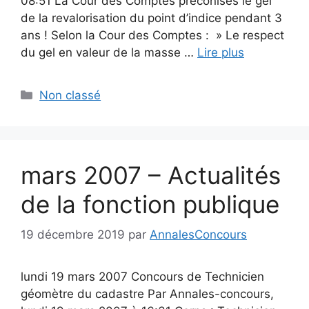
08:51 La Cour des Comptes préconises le gel
de la revalorisation du point d’indice pendant 3
ans ! Selon la Cour des Comptes : » Le respect
du gel en valeur de la masse …
Lire plus
Catégories
Non classé
mars 2007 – Actualités
de la fonction publique
19 décembre 2019
par
AnnalesConcours
lundi 19 mars 2007 Concours de Technicien
géomètre du cadastre Par Annales-concours,