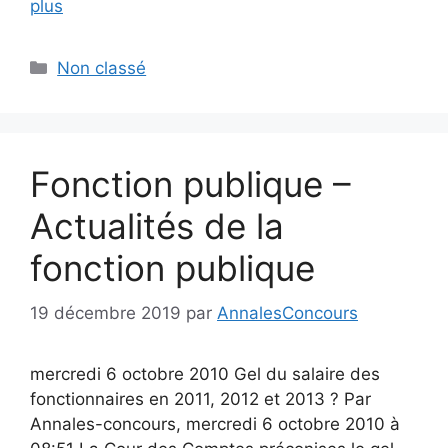
plus
Catégories
Non classé
Fonction publique –
Actualités de la
fonction publique
19 décembre 2019
par
AnnalesConcours
mercredi 6 octobre 2010 Gel du salaire des
fonctionnaires en 2011, 2012 et 2013 ? Par
Annales-concours, mercredi 6 octobre 2010 à