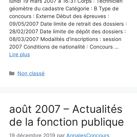
lundi 19 mars 2007 à 16:31 Corps : Technicien
géomètre du cadastre Catégorie : B Type de
concours : Externe Début des épreuves :
09/05/2007 Date limite de retrait des dossiers :
28/02/2007 Date limite de dépôt des dossiers :
08/03/2007 Modalités d’inscriptions : session
2007 Conditions de nationalité : Concours …
Lire plus
Catégories
Non classé
août 2007 – Actualités
de la fonction publique
19 décembre 2019
par
AnnalesConcours